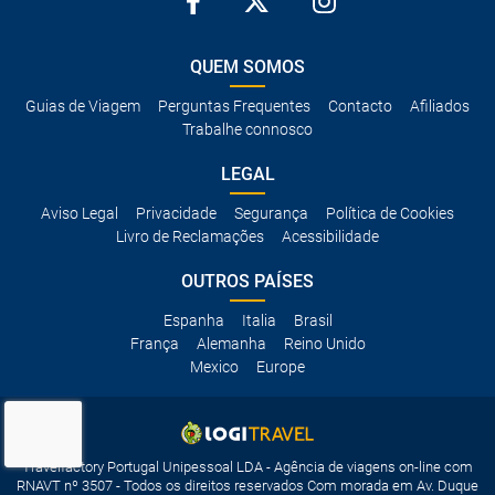
QUEM SOMOS
Guias de Viagem
Perguntas Frequentes
Contacto
Afiliados
Trabalhe connosco
LEGAL
Aviso Legal
Privacidade
Segurança
Política de Cookies
Livro de Reclamações
Acessibilidade
OUTROS PAÍSES
Espanha
Italia
Brasil
França
Alemanha
Reino Unido
Mexico
Europe
Travelfactory Portugal Unipessoal LDA - Agência de viagens on-line com
RNAVT nº 3507 - Todos os direitos reservados Com morada em Av. Duque