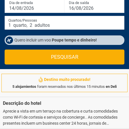
Dia de entrada
Dia de saída
14/08/2026
16/08/2026
Quartos/Pessoas
1
quarto
,
2
adultos
Quero incluir um voo
Poupe tempo e dinheiro!
PESQUISAR
Destino muito procurado!
5 alojamientos
foram reservados nos últimos 15 minutos
en Deli
Descrição do hotel
Aprecie a vista em um terraço na cobertura e curta comodidades
como Wi-Fi de cortesia e serviços de concierge.. As comodidades
presentes incluem um business center 24 horas, jornais de