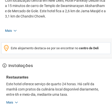
Com localização central em New Delhi, Hotel Parkway Deluxe fica
a 15 minutos de carro de Templo de Swaminarayan Akshardham
e de Mercado de Gole. Este hotel fica a 2,6 km de Jama Masjid e a
3,1 km de Chandni Chowk.
Mais
Este alojamento destaca-se por se encontrar no
centro de Deli
Instalações
Restaurantes
Este hotel oferece serviço de quarto 24 horas. Há café da
manhã com pratos da culinária local disponível diariamente,
entre 6h e meio-dia, mediante uma taxa.
Mais