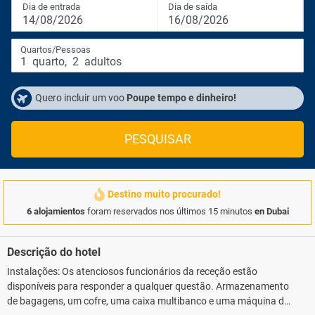
Dia de entrada
Dia de saída
14/08/2026
16/08/2026
Quartos/Pessoas
1
quarto
,
2
adultos
Quero incluir um voo
Poupe tempo e dinheiro!
PESQUISAR
Destino muito procurado!
6 alojamientos
foram reservados nos últimos 15 minutos
en Dubai
Descrição do hotel
Instalações: Os atenciosos funcionários da receção estão
disponíveis para responder a qualquer questão. Armazenamento
de bagagens, um cofre, uma caixa multibanco e uma máquina de