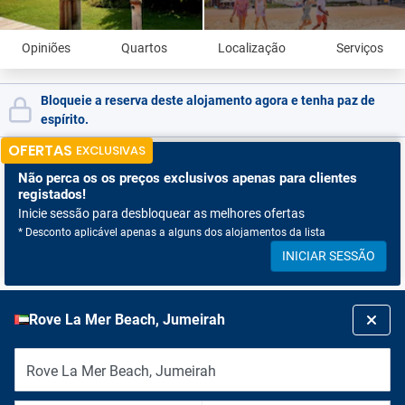
Opiniões
Quartos
Localização
Serviços
Bloqueie a reserva deste alojamento agora e tenha paz de
espírito.
OFERTAS
EXCLUSIVAS
Não perca os
os preços exclusivos apenas para clientes
registados!
Inicie sessão para desbloquear as melhores ofertas
* Desconto aplicável apenas a alguns dos alojamentos da lista
INICIAR SESSÃO
Rove La Mer Beach, Jumeirah
Rove La Mer Beach, Jumeirah