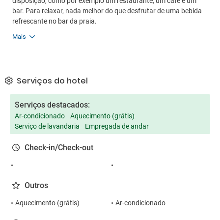
disposição, como por exemplo um restaurante, um café e um
bar. Para relaxar, nada melhor do que desfrutar de uma bebida
refrescante no bar da praia.
Mais
Serviços do hotel
Serviços destacados:
Ar-condicionado
Aquecimento (grátis)
Serviço de lavandaria
Empregada de andar
Check-in/Check-out
Outros
Aquecimento (grátis)
Ar-condicionado