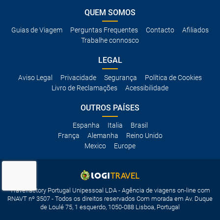
QUEM SOMOS
Guias de Viagem
Perguntas Frequentes
Contacto
Afiliados
Trabalhe connosco
LEGAL
Aviso Legal
Privacidade
Segurança
Política de Cookies
Livro de Reclamações
Acessibilidade
OUTROS PAÍSES
Espanha
Italia
Brasil
França
Alemanha
Reino Unido
Mexico
Europe
Travelfactory Portugal Unipessoal LDA - Agência de viagens on-line com
RNAVT nº 3507 - Todos os direitos reservados Com morada em Av. Duque
de Loulé 75, 1 esquerdo, 1050-088 Lisboa, Portugal