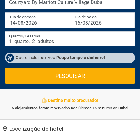
Courtyard By Marriott Culture Village Dubai
Dia de entrada
Dia de saída
14/08/2026
16/08/2026
Quartos/Pessoas
1
quarto
,
2
adultos
Quero incluir um voo
Poupe tempo e dinheiro!
PESQUISAR
Destino muito procurado!
5 alojamientos
foram reservados nos últimos 15 minutos
en Dubai
Localização do hotel