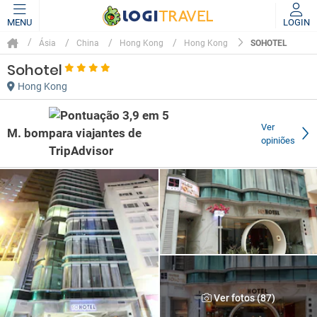
MENU
LOGIN
SOHOTEL
Ásia
China
Hong Kong
Hong Kong
Sohotel
Hong Kong
Ver
M. bom
opiniões
Ver fotos (87)