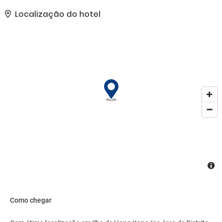
disponível e um computador..
Localização do hotel
Como chegar