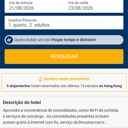
Dia de entrada
Dia de saída
21/08/2026
23/08/2026
Quartos/Pessoas
1
quarto
,
2
adultos
Quero incluir um voo
Poupe tempo e dinheiro!
PESQUISAR
Destino muito procurado!
5 alojamientos
foram reservados nos últimos 15 minutos
en Hong Kong
Descrição do hotel
Aproveite a conveniência de comodidades, como Wi-Fi de cortesia
e serviços de concierge.. As comodidades presentes incluem
acesso grátis à internet com fio, serviço de limusine/carro