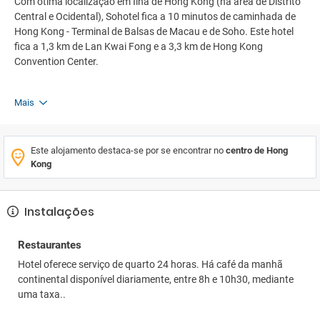
Com ótima localização em Ilha de Hong Kong (na área de Distrito
Central e Ocidental), Sohotel fica a 10 minutos de caminhada de
Hong Kong - Terminal de Balsas de Macau e de Soho. Este hotel
fica a 1,3 km de Lan Kwai Fong e a 3,3 km de Hong Kong
Convention Center.
Mais
Este alojamento destaca-se por se encontrar no
centro de Hong
Kong
Instalações
Restaurantes
Hotel oferece serviço de quarto 24 horas. Há café da manhã
continental disponível diariamente, entre 8h e 10h30, mediante
uma taxa..