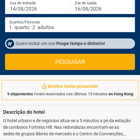
Dia de entrada
Dia de saída
14/08/2026
16/08/2026
Quartos/Pessoas
1
quarto
,
2
adultos
Quero incluir um voo
Poupe tempo e dinheiro!
PESQUISAR
Destino muito procurado!
9 alojamientos
foram reservados nos últimos 15 minutos
en Hong Kong
Descrição do hotel
O hotel urbano e de negócios situa-se a 5 minutos a pé da estação
de comboios Fortress Hill. Nas redondezas encontram-se as
sedes de grupos líderes de mercado e o Centro de Convenções,