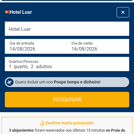
Hotel Luar
Hotel Luar
Dia de entrada
Dia de saída
14/08/2026
16/08/2026
Quartos/Pessoas
1
quarto
,
2
adultos
Quero incluir um voo
Poupe tempo e dinheiro!
PESQUISAR
Destino muito procurado!
3 alojamientos
foram reservados nos últimos 15 minutos
en Praia da