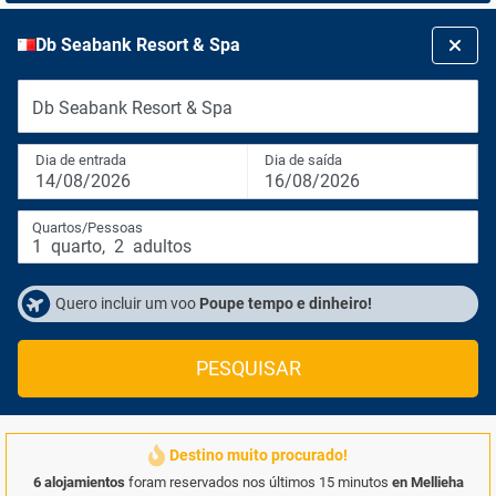
Db Seabank Resort & Spa
Db Seabank Resort & Spa
Dia de entrada
Dia de saída
14/08/2026
16/08/2026
Quartos/Pessoas
1
quarto
,
2
adultos
Quero incluir um voo
Poupe tempo e dinheiro!
PESQUISAR
Destino muito procurado!
6 alojamientos
foram reservados nos últimos 15 minutos
en Mellieha