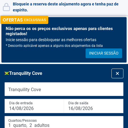
Bloqueie a reserva deste alojamento agora e tenha paz de
espírito.
OFERTAS
EXCLUSIVAS
Não perca os
os preços exclusivos apenas para clientes
registados!
Inicie sessão para desbloquear as melhores ofertas
* Desconto aplicável apenas a alguns dos alojamentos da lista
INICIAR SESSÃO
Tranquility Cove
Tranquility Cove
Dia de entrada
Dia de saída
14/08/2026
16/08/2026
Quartos/Pessoas
1
quarto
,
2
adultos