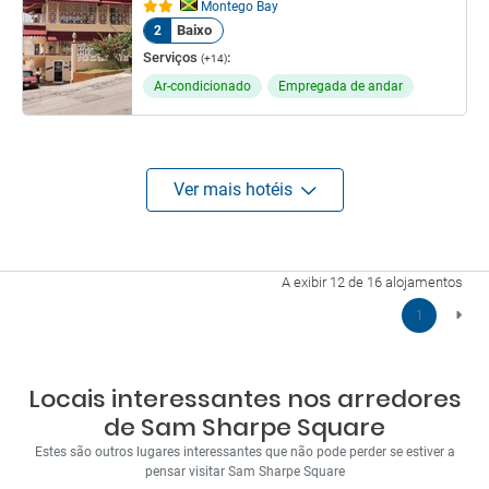
Montego Bay
Baixo
2
Serviços
:
(+14)
Ar-condicionado
Empregada de andar
Ver mais hotéis
A exibir 12 de 16 alojamentos
1
Locais interessantes nos arredores
de Sam Sharpe Square
Estes são outros lugares interessantes que não pode perder se estiver a
pensar visitar Sam Sharpe Square