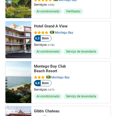
Montego Bay
Serviços
:
(+29)
Ar-condicionado
Ventilador
Hotel Grand A View
Montego Bay
Bom
6,2
Serviços
:
(+18)
Ar-condicionado
Serviço de lavandaria
Montego Bay Club
Beach Resort
Montego Bay
Bom
6,8
Serviços
:
(+27)
Ar-condicionado
Serviço de lavandaria
Gibb's Chateau