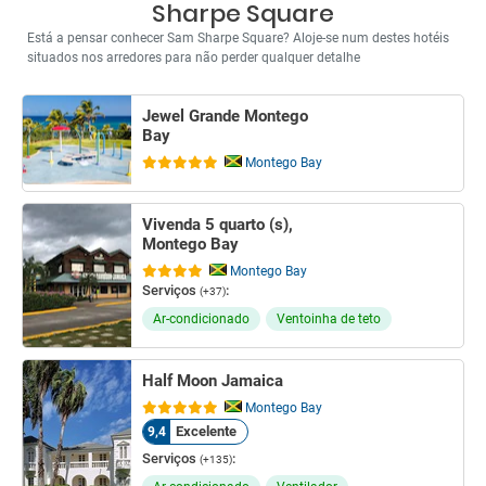
Sharpe Square
Está a pensar conhecer Sam Sharpe Square? Aloje-se num destes hotéis
situados nos arredores para não perder qualquer detalhe
Jewel Grande Montego
Bay
Montego Bay
Vivenda 5 quarto (s),
Montego Bay
Montego Bay
Serviços
:
(+37)
Ar-condicionado
Ventoinha de teto
Half Moon Jamaica
Montego Bay
Excelente
9,4
Serviços
:
(+135)