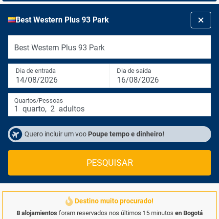
Best Western Plus 93 Park
Best Western Plus 93 Park
Dia de entrada
Dia de saída
14/08/2026
16/08/2026
Quartos/Pessoas
1
quarto
,
2
adultos
Quero incluir um voo
Poupe tempo e dinheiro!
PESQUISAR
Destino muito procurado!
8 alojamientos
foram reservados nos últimos 15 minutos
en Bogotá