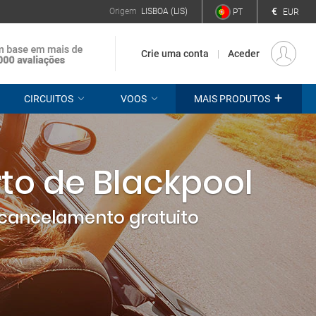
€
Origem
LISBOA (LIS)
PT
EUR
Crie uma conta
Aceder
+
CIRCUITOS
VOOS
MAIS PRODUTOS
to de Blackpool
cancelamento gratuito