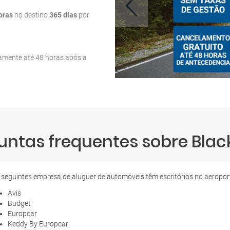
oras
no destino
365 dias
por
tamente até 48 horas após a
untas frequentes sobre Blac
 seguintes empresa de aluguer de automóveis têm escritórios no aeropor
Avis
Budget
Europcar
Keddy By Europcar