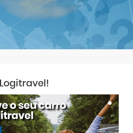
ogitravel!