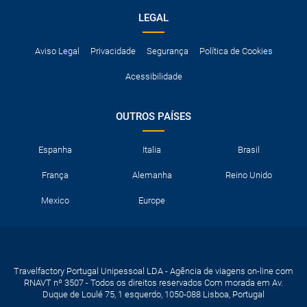
LEGAL
Aviso Legal
Privacidade
Segurança
Política de Cookies
Acessibilidade
OUTROS PAÍSES
Espanha
Italia
Brasil
França
Alemanha
Reino Unido
Mexico
Europe
Travelfactory Portugal Unipessoal LDA - Agência de viagens on-line com
RNAVT nº 3507 - Todos os direitos reservados Com morada em Av.
Duque de Loulé 75, 1 esquerdo, 1050-088 Lisboa, Portugal