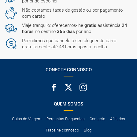
por onde escolher
Não cobramos taxas de gestão ou por pagamento
com cartão
Viaje tranquilo: oferecemos-lhe
gratis
assistência
24
horas
no destino
365 dias
por ano
Permitimos que cancele o seu aluguer de carro
gratuitamente até 48 horas após a recolha
CONECTE CONNOSCO
QUEM SOMOS
Guias de Viagem
Perguntas Frequentes
Contacto
Afiliados
Trabalhe connosco
Blog