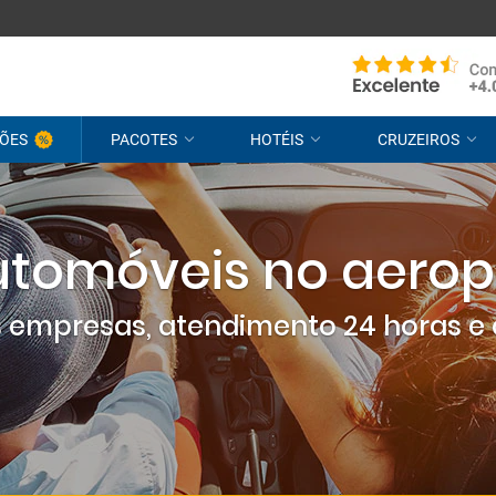
ÕES
PACOTES
HOTÉIS
CRUZEIROS
utomóveis no aeropo
empresas, atendimento 24 horas e 