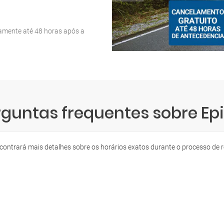
tamente até 48 horas após a
rguntas frequentes sobre Epi
contrará mais detalhes sobre os horários exatos durante o processo de r