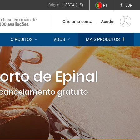
€
Origem
LISBOA (LIS)
PT
EUR
Crie uma conta
Aceder
+
CIRCUITOS
VOOS
MAIS PRODUTOS
rto de Epinal
cancelamento gratuito