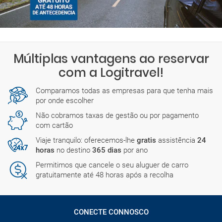
Múltiplas vantagens ao reservar
com a Logitravel!
Comparamos todas as empresas para que tenha mais
por onde escolher
Não cobramos taxas de gestão ou por pagamento
com cartão
Viaje tranquilo: oferecemos-lhe
gratis
assistência
24
horas
no destino
365 dias
por ano
Permitimos que cancele o seu aluguer de carro
gratuitamente até 48 horas após a recolha
CONECTE CONNOSCO