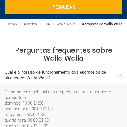
PESQUISAR
r de Carros
America
EUA
Walla Walla
Aeroporto de Walla Walla
Perguntas frequentes sobre
Walla Walla
Qual é o horário de funcionamento dos escritórios de
aluguer em Walla Walla?
O horário mais habitual das empresas de rent a car neste
aeroporto é:
domingo: 10:00-21:30
segunda-feira: 08:00-21:30
terça-feira: 08:00-21:30
quarta-feira: 08:00-21:30
quinta-feira: 08:00-21:30