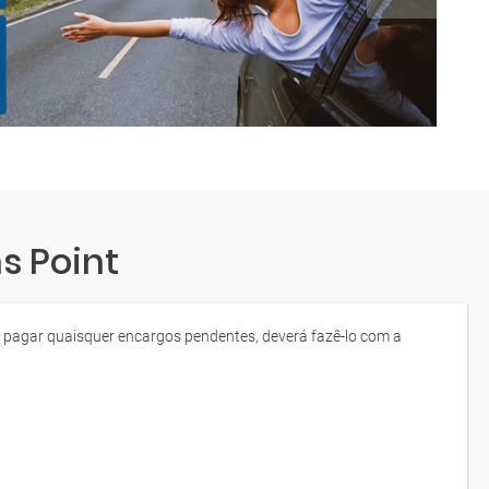
s Point
 de pagar quaisquer encargos pendentes, deverá fazê-lo com a