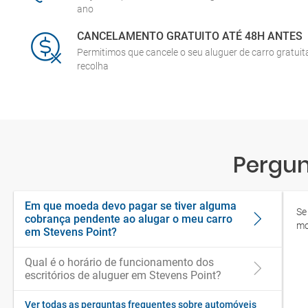
ano
CANCELAMENTO GRATUITO ATÉ 48H ANTES
Permitimos que cancele o seu aluguer de carro gratui
recolha
Pergun
Em que moeda devo pagar se tiver alguma
Se
cobrança pendente ao alugar o meu carro
mo
em Stevens Point?
Qual é o horário de funcionamento dos
escritórios de aluguer em Stevens Point?
Ver todas as perguntas frequentes sobre automóveis