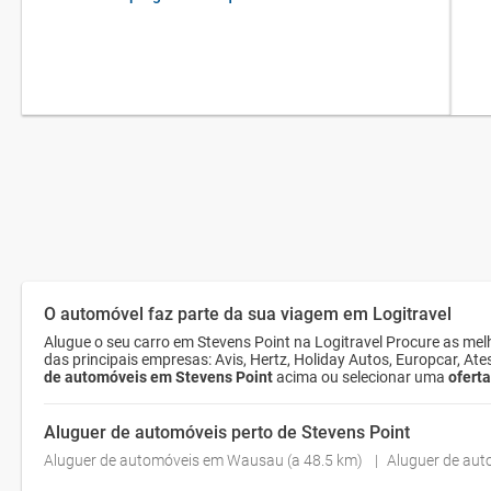
O automóvel faz parte da sua viagem em Logitravel
Alugue o seu carro em Stevens Point na Logitravel Procure as me
das principais empresas: Avis, Hertz, Holiday Autos, Europcar, At
de automóveis em Stevens Point
acima ou selecionar uma
oferta
Aluguer de automóveis perto de Stevens Point
Aluguer de automóveis em Wausau (a 48.5 km)
Aluguer de aut