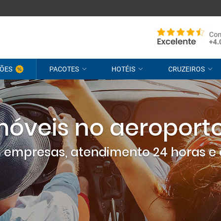
ÕES
PACOTES
HOTÉIS
CRUZEIROS
óveis no aeroporto
empresas, atendimento 24 horas e 