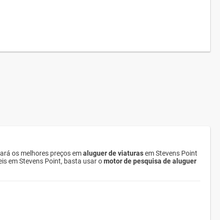
rará os melhores preços em
aluguer de viaturas
em Stevens Point
veis em Stevens Point, basta usar o
motor de pesquisa de aluguer