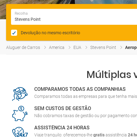
Recolha
Devolução no mesmo escritório
Aluguer de Carros
America
EUA
Stevens Point
Aerop
Múltiplas
COMPARAMOS TODAS AS COMPANHIAS
Comparamos todas as empresas para que tenha mais 
SEM CUSTOS DE GESTÃO
Não cobramos taxas de gestão ou por pagamento co
ASSISTÊNCIA 24 HORAS
Viaje tranquilo: oferecemos-lhe
gratis
assistência
24 h