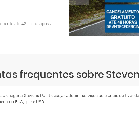
tamente até 48 horas após a
tas frequentes sobre Steven
 ao chegar a Stevens Point desejar adquirir serviços adicionais ou tiver
eda do EUA, que é USD.