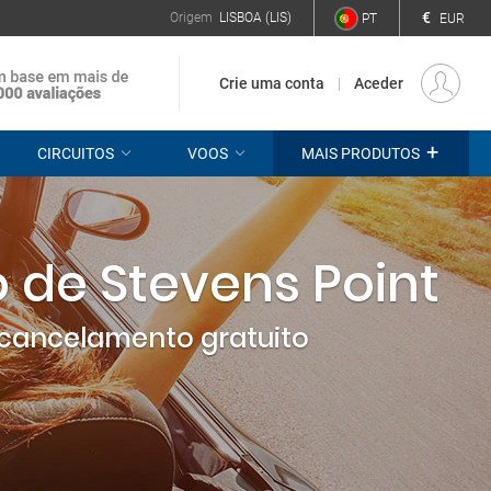
€
Origem
LISBOA (LIS)
PT
EUR
Crie uma conta
Aceder
+
CIRCUITOS
VOOS
MAIS PRODUTOS
 de Stevens Point
cancelamento gratuito