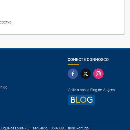
eserva.
CONECTE CONNOSCO
Unido
Visite o nosso Blog de Viagens
uque de Loulé 75, 1 esquerdo, 1050-088 Lisboa, Portugal