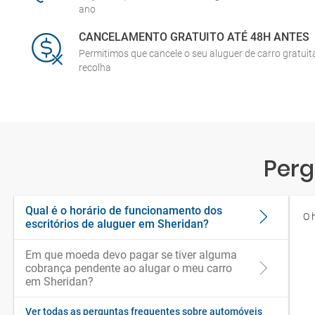
ano
CANCELAMENTO GRATUITO ATÉ 48H ANTES
Permitimos que cancele o seu aluguer de carro gratui
recolha
Perg
Qual é o horário de funcionamento dos
O 
escritórios de aluguer em Sheridan?
Em que moeda devo pagar se tiver alguma
cobrança pendente ao alugar o meu carro
em Sheridan?
Ver todas as perguntas frequentes sobre automóveis