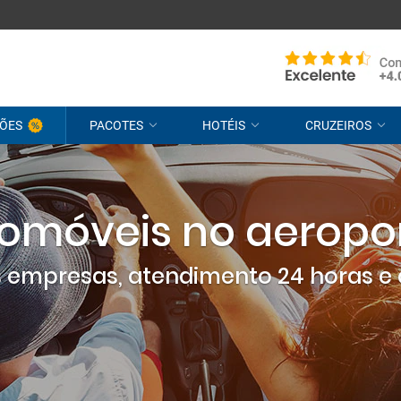
ÕES
PACOTES
HOTÉIS
CRUZEIROS
omóveis no aeropo
empresas, atendimento 24 horas e 