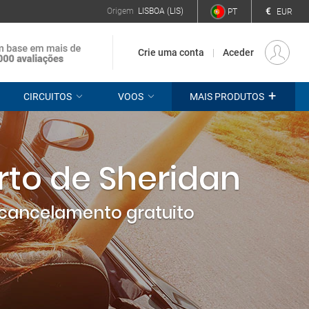
€
Origem
LISBOA (LIS)
PT
EUR
Crie uma conta
Aceder
+
CIRCUITOS
VOOS
MAIS PRODUTOS
rto de Sheridan
cancelamento gratuito