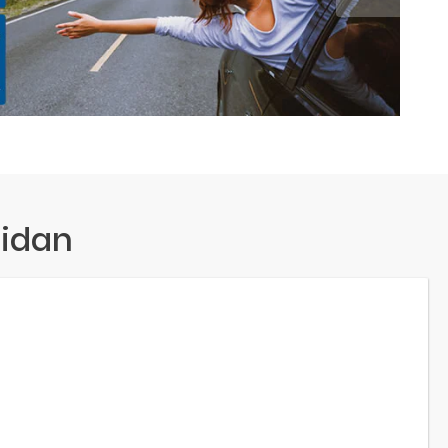
ridan