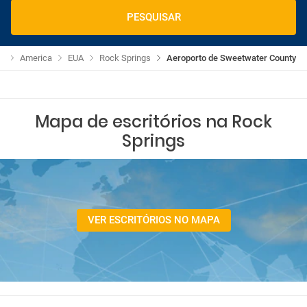
PESQUISAR
os
America
EUA
Rock Springs
Aeroporto de Sweetwater County
Mapa de escritórios na Rock
Springs
VER ESCRITÓRIOS NO MAPA