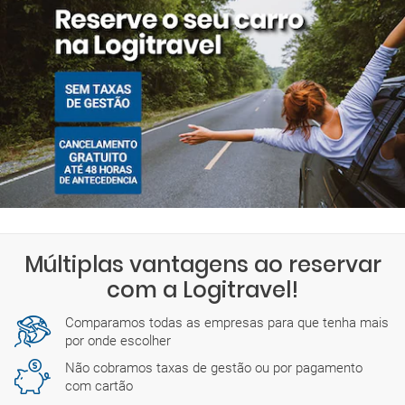
sexta-feira: 06:30-23:59
sábado: 06:30-22:00
Encontrará mais detalhes sobre os horários exatos durante o
processo de reserva.
Múltiplas vantagens ao reservar
com a Logitravel!
Comparamos todas as empresas para que tenha mais
por onde escolher
Não cobramos taxas de gestão ou por pagamento
com cartão