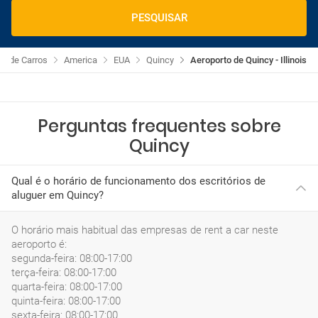
PESQUISAR
er de Carros
America
EUA
Quincy
Aeroporto de Quincy - Illinois
Perguntas frequentes sobre
Quincy
Qual é o horário de funcionamento dos escritórios de
aluguer em Quincy?
O horário mais habitual das empresas de rent a car neste
aeroporto é:
segunda-feira: 08:00-17:00
terça-feira: 08:00-17:00
quarta-feira: 08:00-17:00
quinta-feira: 08:00-17:00
sexta-feira: 08:00-17:00