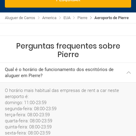
Aluguer de Carros
America
EUA
Pierre
Aeroporto de Pierre
Perguntas frequentes sobre
Pierre
Qual é o horário de funcionamento dos escritórios de
aluguer em Pierre?
O horário mais habitual das empresas de rent a car neste
aeroporto é:
domingo: 11:00-23:59
segunda-feira: 08:00-23:59
terça-feira: 08:00-23:59
quarta-feira: 08:00-23:59
quinta-feira: 08:00-23:59
sexta-feira: 08:00-23:59