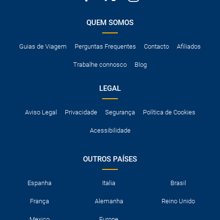
QUEM SOMOS
Guias de Viagem
Perguntas Frequentes
Contacto
Afiliados
Trabalhe connosco
Blog
LEGAL
Aviso Legal
Privacidade
Segurança
Política de Cookies
Acessibilidade
OUTROS PAÍSES
Espanha
Italia
Brasil
França
Alemanha
Reino Unido
Mexico
Europe