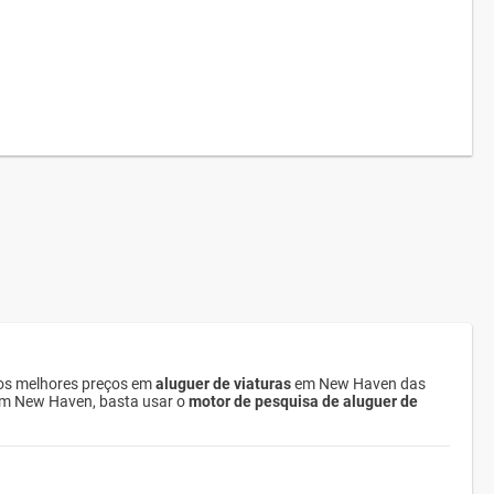
os melhores preços em
aluguer de viaturas
em New Haven das
s em New Haven, basta usar o
motor de pesquisa de aluguer de