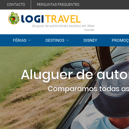
CONTACTO
PERGUNTAS FREQUENTES
Aluguer de automóveis baratos em New
Haven
FÉRIAS
DESTINOS
DISNEY
PROMOÇ
Aluguer de aut
Comparamos todas as 