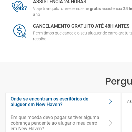
ASSISTÊNCIA 24 HORAS
Viaje tranquilo: oferecemos-lhe
gratis
assistência
24 h
ano
CANCELAMENTO GRATUITO ATÉ 48H ANTES
Permitimos que cancele o seu aluguer de carro gratui
recolha
Pergu
Onde se encontram os escritórios de
As
aluguer em New Haven?
Em que moeda devo pagar se tiver alguma
cobrança pendente ao alugar o meu carro
em New Haven?