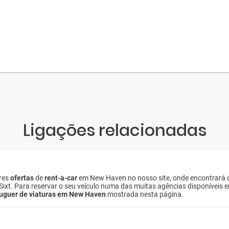
Ligações relacionadas
ores
ofertas
de
rent-a-car
em New Haven no nosso site, onde encontrará 
e Sixt. Para reservar o seu veículo numa das muitas agências disponívei
luguer de viaturas em New Haven
mostrada nesta página.