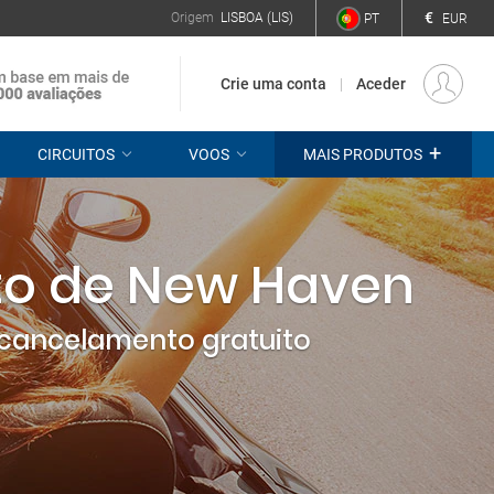
€
Origem
LISBOA (LIS)
PT
EUR
Crie uma conta
Aceder
+
CIRCUITOS
VOOS
MAIS PRODUTOS
to de New Haven
cancelamento gratuito