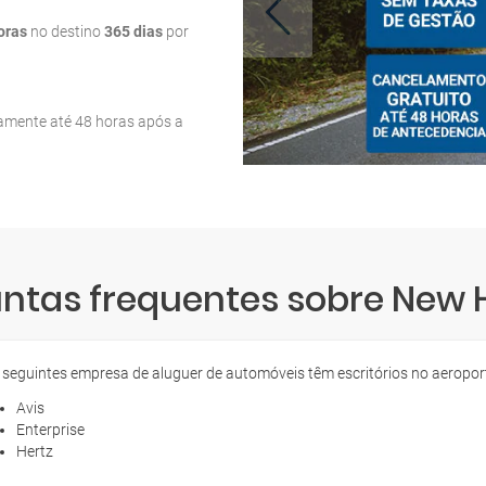
oras
no destino
365 dias
por
tamente até 48 horas após a
ntas frequentes sobre New
 seguintes empresa de aluguer de automóveis têm escritórios no aeropor
Avis
Enterprise
Hertz