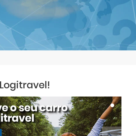
ogitravel!