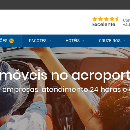
ÕES
PACOTES
HOTÉIS
CRUZEIROS
omóveis no aeropor
empresas, atendimento 24 horas e 