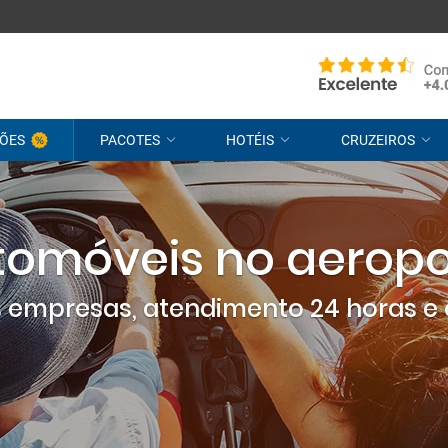
ÕES
PACOTES
HOTÉIS
CRUZEIROS
tomóveis no aeropo
empresas, atendimento 24 horas e 