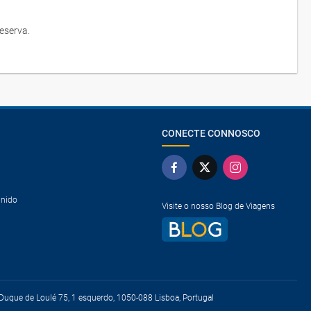
eserva.
CONECTE CONNOSCO
Unido
Visite o nosso Blog de Viagens
uque de Loulé 75, 1 esquerdo, 1050-088 Lisboa, Portugal