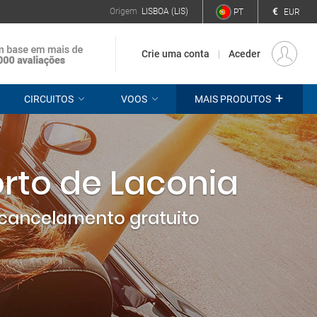
€
Origem
LISBOA (LIS)
PT
EUR
Crie uma conta
Aceder
+
CIRCUITOS
VOOS
MAIS PRODUTOS
rto de Laconia
cancelamento gratuito