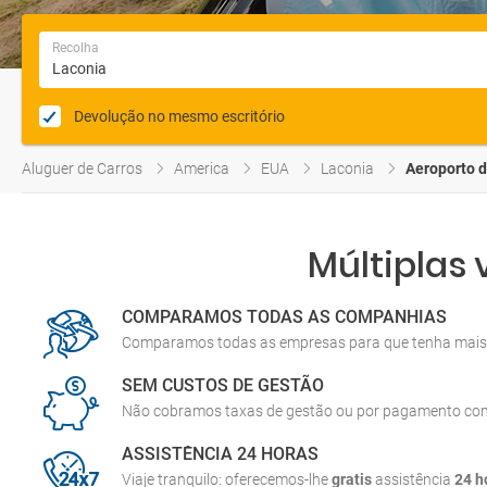
Recolha
Devolução no mesmo escritório
Aluguer de Carros
America
EUA
Laconia
Aeroporto d
Múltiplas
COMPARAMOS TODAS AS COMPANHIAS
Comparamos todas as empresas para que tenha mais 
SEM CUSTOS DE GESTÃO
Não cobramos taxas de gestão ou por pagamento co
ASSISTÊNCIA 24 HORAS
Viaje tranquilo: oferecemos-lhe
gratis
assistência
24 h