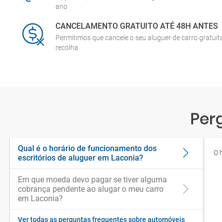
ano
CANCELAMENTO GRATUITO ATÉ 48H ANTES
Permitimos que cancele o seu aluguer de carro gratui
recolha
Per
Qual é o horário de funcionamento dos
O 
escritórios de aluguer em Laconia?
Em que moeda devo pagar se tiver alguma
cobrança pendente ao alugar o meu carro
em Laconia?
Ver todas as perguntas frequentes sobre automóveis