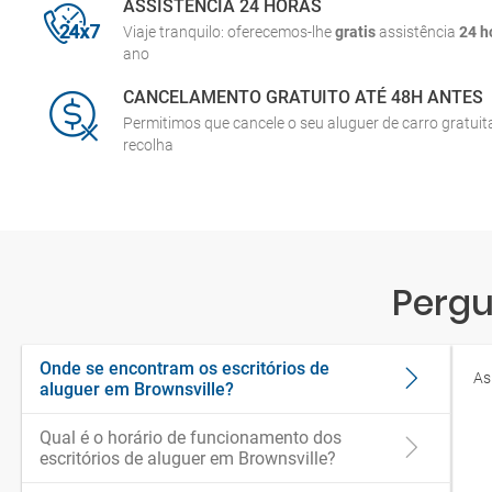
ASSISTÊNCIA 24 HORAS
Viaje tranquilo: oferecemos-lhe
gratis
assistência
24 h
ano
CANCELAMENTO GRATUITO ATÉ 48H ANTES
Permitimos que cancele o seu aluguer de carro gratui
recolha
Pergu
Onde se encontram os escritórios de
As
aluguer em Brownsville?
Qual é o horário de funcionamento dos
escritórios de aluguer em Brownsville?