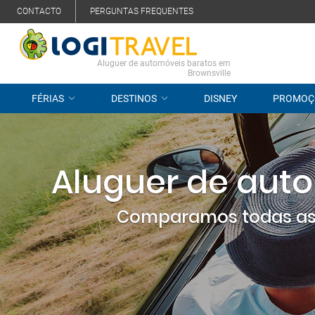
CONTACTO
PERGUNTAS FREQUENTES
Aluguer de automóveis baratos em
Brownsville
FÉRIAS
DESTINOS
DISNEY
PROMOÇ
Aluguer de auto
Comparamos todas as 