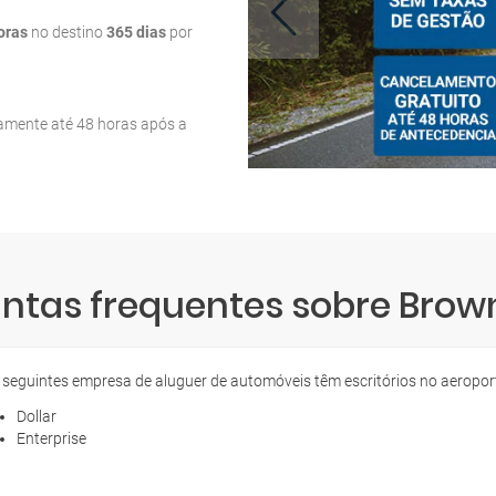
oras
no destino
365 dias
por
tamente até 48 horas após a
ntas frequentes sobre Brown
 seguintes empresa de aluguer de automóveis têm escritórios no aeropor
Dollar
Enterprise