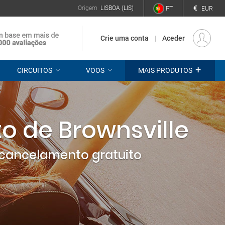
€
Origem
LISBOA (LIS)
PT
EUR
Crie uma conta
Aceder
+
CIRCUITOS
VOOS
MAIS PRODUTOS
o de Brownsville
cancelamento gratuito