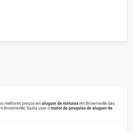
 os melhores preços em
aluguer de viaturas
em Brownsville das
em Brownsville, basta usar o
motor de pesquisa de aluguer de