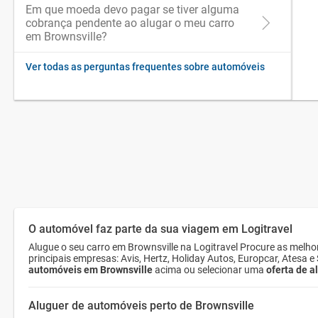
Em que moeda devo pagar se tiver alguma
cobrança pendente ao alugar o meu carro
em Brownsville?
Ver todas as perguntas frequentes sobre automóveis
O automóvel faz parte da sua viagem em Logitravel
Alugue o seu carro em Brownsville na Logitravel Procure as melh
principais empresas: Avis, Hertz, Holiday Autos, Europcar, Atesa 
automóveis em Brownsville
acima ou selecionar uma
oferta de a
Aluguer de automóveis perto de Brownsville