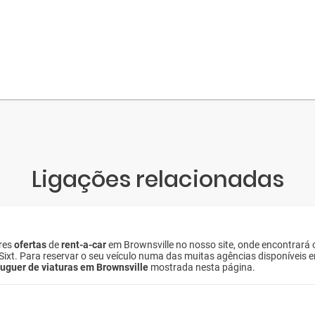
Ligações relacionadas
ores
ofertas
de
rent-a-car
em Brownsville no nosso site, onde encontrará
e Sixt. Para reservar o seu veículo numa das muitas agências disponíveis 
luguer de viaturas em Brownsville
mostrada nesta página.