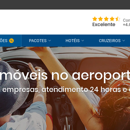
ÕES
PACOTES
HOTÉIS
CRUZEIROS
móveis no aeroport
empresas, atendimento 24 horas e 