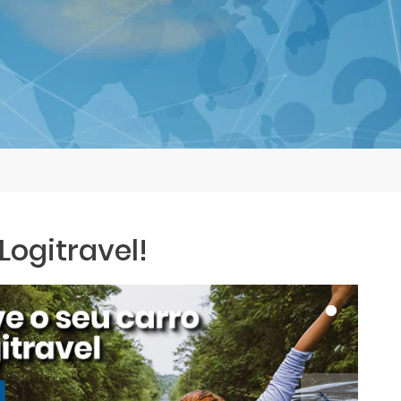
ogitravel!