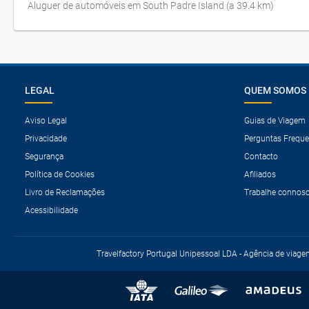
Aluguer de automóveis em South Padre Island (a 39.4 km)
LEGAL
QUEM SOMOS
Aviso Legal
Guias de Viagem
Privacidade
Perguntas Freque
Segurança
Contacto
Política de Cookies
Afiliados
Livro de Reclamações
Trabalhe connos
Acessibilidade
Travelfactory Portugal Unipessoal LDA - Agência de viage