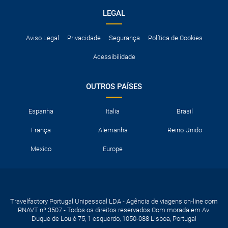
LEGAL
Aviso Legal
Privacidade
Segurança
Política de Cookies
Acessibilidade
OUTROS PAÍSES
Espanha
Italia
Brasil
França
Alemanha
Reino Unido
Mexico
Europe
Travelfactory Portugal Unipessoal LDA - Agência de viagens on-line com
RNAVT nº 3507 - Todos os direitos reservados Com morada em Av.
Duque de Loulé 75, 1 esquerdo, 1050-088 Lisboa, Portugal