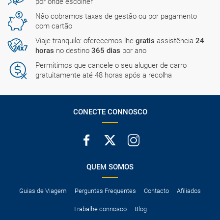
por onde escolher
Não cobramos taxas de gestão ou por pagamento
com cartão
Viaje tranquilo: oferecemos-lhe
gratis
assistência
24
horas
no destino
365 dias
por ano
Permitimos que cancele o seu aluguer de carro
gratuitamente até 48 horas após a recolha
CONECTE CONNOSCO
QUEM SOMOS
Guias de Viagem
Perguntas Frequentes
Contacto
Afiliados
Trabalhe connosco
Blog